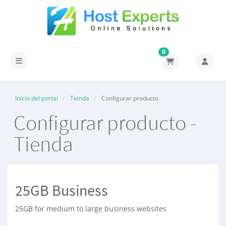
0
Activar/Desactivar navegación
Inicio del portal
Tienda
Configurar producto
Configurar producto -
Tienda
25GB Business
25GB for medium to large business websites