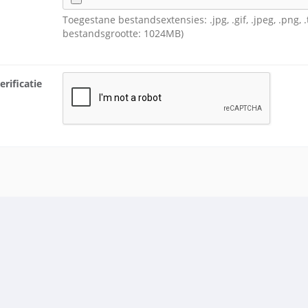
Toegestane bestandsextensies: .jpg, .gif, .jpeg, .png, 
bestandsgrootte: 1024MB)
rificatie