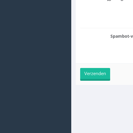
Spambot-ve