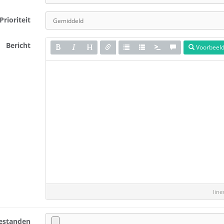
Prioriteit
Bericht
Voorbeel
lin
estanden