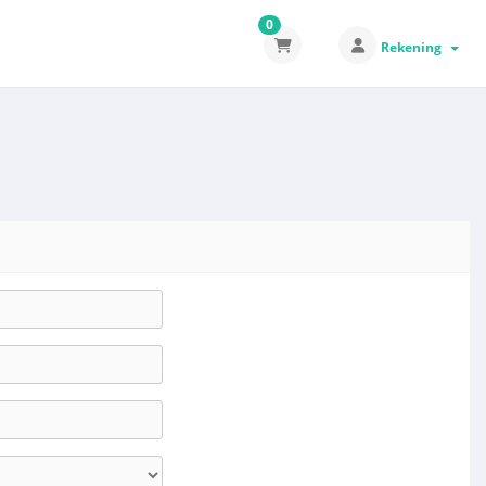
0
Rekening