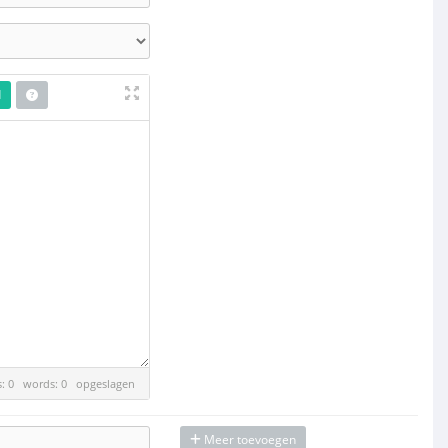
d
es: 0 words: 0
opgeslagen
Meer toevoegen