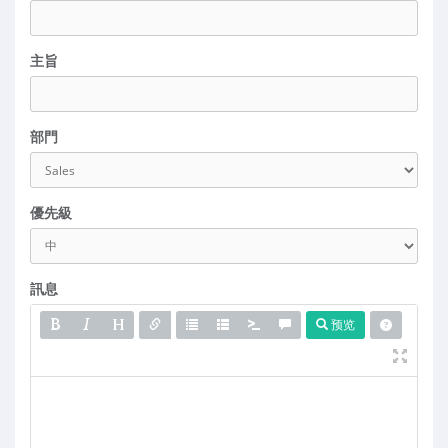
主旨
部門
優先級
訊息
预览