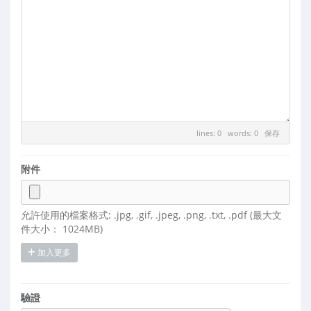
lines: 0 words: 0
保存
附件
允許使用的檔案格式: .jpg, .gif, .jpeg, .png, .txt, .pdf (最大文
件大小： 1024MB)
加入更多
驗證