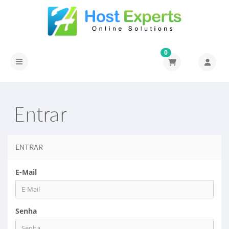
0
Alternar navegação
Entrar
ENTRAR
E-Mail
Senha