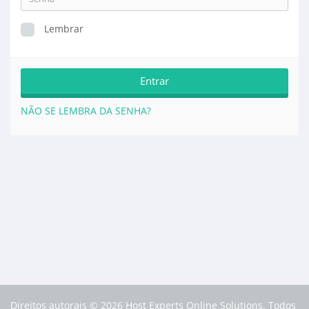
Lembrar
NÃO SE LEMBRA DA SENHA?
Direitos autorais © 2026 Host Experts Online Solutions. Todos