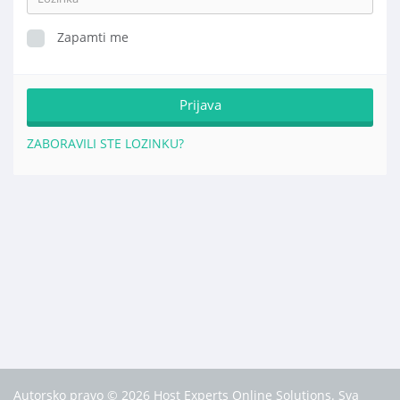
Zapamti me
ZABORAVILI STE LOZINKU?
Autorsko pravo © 2026 Host Experts Online Solutions. Sva