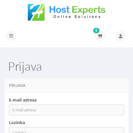
0
Prebaci navigaciju
Prijava
PRIJAVA
E-mail adresa
Lozinka