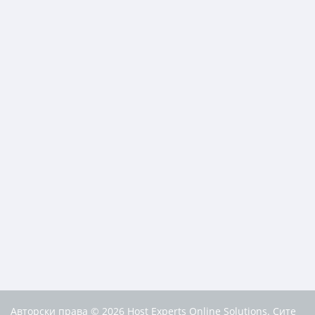
Авторски права © 2026 Host Experts Online Solutions. Сите