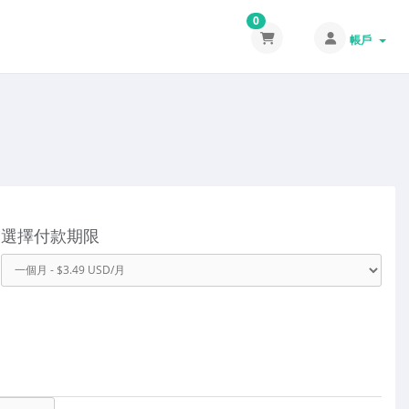
0
帳戶
選擇付款期限