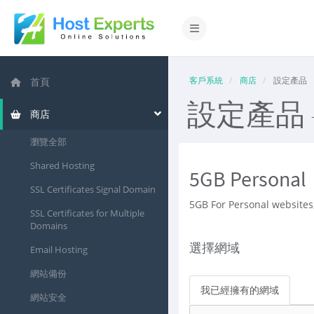
切換導覽
客戶系統
商店
設定產品
首頁
設定產品 
商店
瀏覽全部
Shared Hosting
5GB Personal
SSL Certificates Signal Domain
5GB For Personal websites,
SSL Certificates for Multiple
Domains
選擇網域
Email Hosting
網站備份
我已經擁有的網域
網站安全