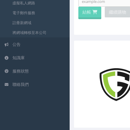
虛擬私人網路
結帳
繼續購物
電子郵件服務
註冊新網域
將網域轉移至本公司
公告
知識庫
服務狀態
聯絡我們