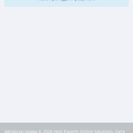
Авторски права © 2026 Host Experts Online Solutions. Сите