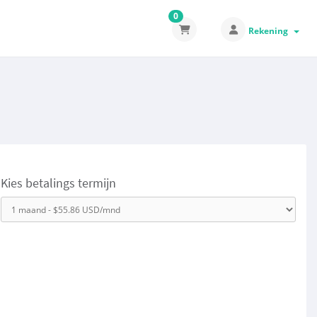
0
Rekening
Kies betalings termijn