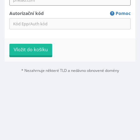
Autorizační kód
Pomoc
Vložit do košíku
* Nezahrnuje některé TLD a nedávno obnovené domény