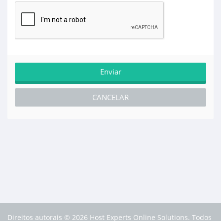
CANCELAR
Direitos autorais © 2026 Host Experts Online Solutions. Todos