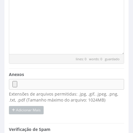
lines: 0 words: 0
guardado
Anexos
Extensões de arquivos permitidas: .jpg, .gif, .jpeg, .png,
.txt, .pdf (Tamanho máximo do arquivo: 1024MB)
Adicionar Mais
Verificação de Spam