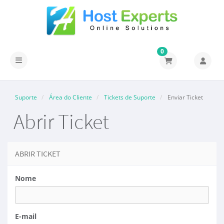
0
Alternar navegação
Suporte
Área do Cliente
Tickets de Suporte
Enviar Ticket
Abrir Ticket
ABRIR TICKET
Nome
E-mail